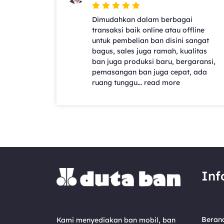
Dimudahkan dalam berbagai
transaksi baik online atau offline
untuk pembelian ban disini sangat
bagus, sales juga ramah, kualitas
ban juga produksi baru, bergaransi,
pemasangan ban juga cepat, ada
ruang tunggu... read more
Inf
Beran
Kami menyediakan ban mobil, ban