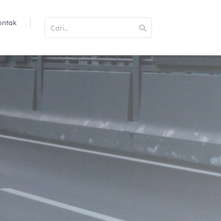
ontak