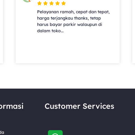
Pelayanan ramah, cepat dan tepat,
harga terjangkau thanks, tetap
harus bayar parkir walaupun di
dalam toko...
ormasi
Customer Services
da