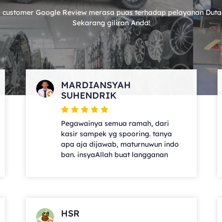
 customer Google Review merasa puas terhadap pelayanan Duta
Sekarang giliran Anda!
MARDIANSYAH
SUHENDRIK
Pegawainya semua ramah, dari
kasir sampek yg spooring. tanya
apa aja dijawab, maturnuwun indo
ban. insyaAllah buat langganan
HSR