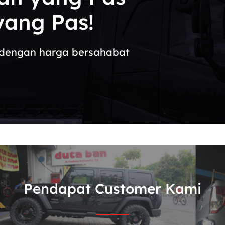
ang Pas!
in dengan harga bersahabat
Pendapat Customer Kami