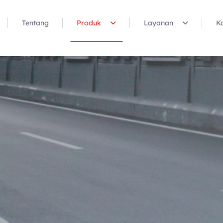
Tentang
Produk
Layanan
K