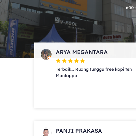
600+
ARYA MEGANTARA
Terbaik... Ruang tunggu free kopi teh
Mantappp
PANJI PRAKASA