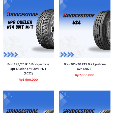
Ban 245/75 R16 Bridgestone
Ban 205/70 R15 Bridgestone
6pr Dueler 674 OWT M/T
624 (2022)
(2022)
Rp7,000,000
Rp1,500,000