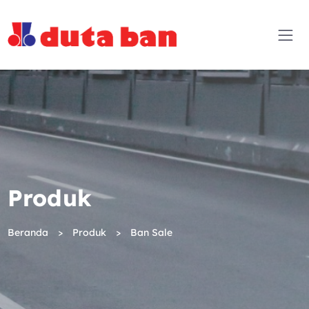
Produk
Beranda
Produk
Ban Sale