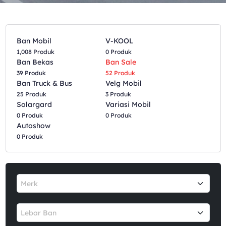
Ban Mobil
V-KOOL
1,008 Produk
0 Produk
Ban Bekas
Ban Sale
39 Produk
52 Produk
Ban Truck & Bus
Velg Mobil
25 Produk
3 Produk
Solargard
Variasi Mobil
0 Produk
0 Produk
Autoshow
0 Produk
Merk
Lebar Ban