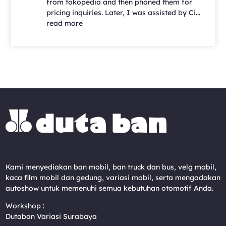
from tokopedia and then phoned them for
pricing inquiries. Later, I was assisted by Ci...
read more
Kami menyediakan ban mobil, ban truck dan bus, velg mobil,
kaca film mobil dan gedung, variasi mobil, serta mengadakan
autoshow untuk memenuhi semua kebutuhan otomotif Anda.
Workshop :
Dutaban Variasi Surabaya