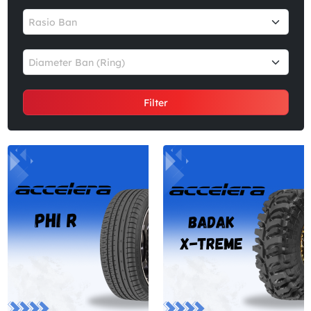
Rasio Ban
Diameter Ban (Ring)
Filter