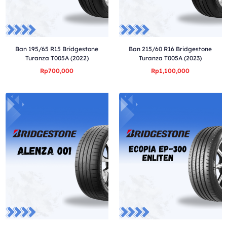
Ban 195/65 R15 Bridgestone
Ban 215/60 R16 Bridgestone
Turanza T005A (2022)
Turanza T005A (2023)
Rp700,000
Rp1,100,000