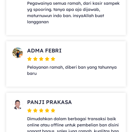
Pegawainya semua ramah, dari kasir sampek
yg spooring. tanya apa aja dijawab,
maturnuwun indo ban. insyaAllah buat
langganan
ADMA FEBRI
Pelayanan ramah, diberi ban yang tahunnya
baru
PANJI PRAKASA
Dimudahkan dalam berbagai transaksi baik
online atau offline untuk pembelian ban disini
sangat bagus, sales juga ramah, kualitas ban