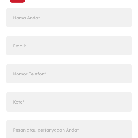
Nama Anda
Email
Nomor Telefon
Kota
Pesan atau pertanyaaan Anda