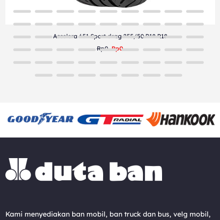
Accelera 651 Sport drag 255/50 R18 R18
Rp0
Rp0
Kami menyediakan ban mobil, ban truck dan bus, velg mobil,