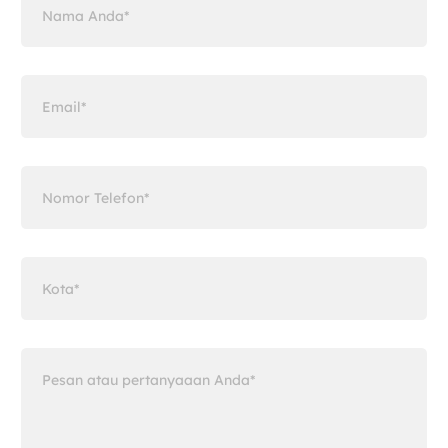
Email
Nomor Telefon
Kota
Pesan atau pertanyaaan Anda