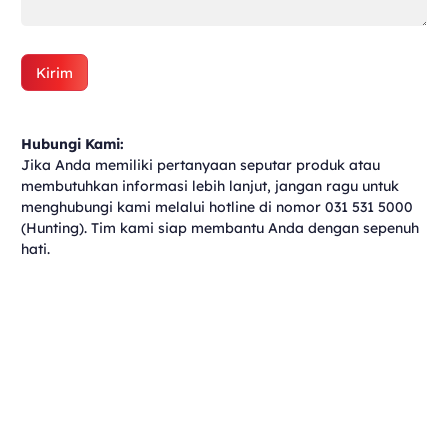
Kirim
Hubungi Kami:
Jika Anda memiliki pertanyaan seputar produk atau
membutuhkan informasi lebih lanjut, jangan ragu untuk
menghubungi kami melalui hotline di nomor 031 531 5000
(Hunting). Tim kami siap membantu Anda dengan sepenuh
hati.