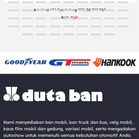
Accelera 651 Sport drag 255/50 R18 R18
Rp0
Rp0
Kami menyediakan ban mobil, ban truck dan bus, velg mobil,
kaca film mobil dan gedung, variasi mobil, serta mengadakan
autoshow untuk memenuhi semua kebutuhan otomotif Anda.