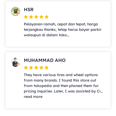
HSR
Pelayanan ramah, cepat dan tepat, harga
terjangkau thanks, tetap harus bayar parkir
walaupun di dalam toko...
MUHAMMAD AHO
They have various tires and wheel options
from many brands. I found this store out
from tokopedia and then phoned them for
pricing inquiries. Later, I was assisted by Ci...
read more