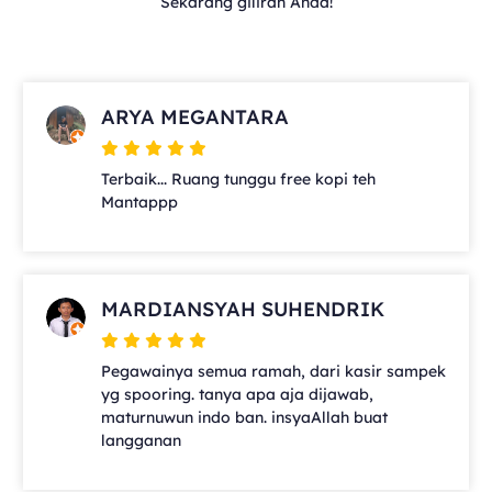
Sekarang giliran Anda!
ARYA MEGANTARA
Terbaik... Ruang tunggu free kopi teh
Mantappp
MARDIANSYAH SUHENDRIK
Pegawainya semua ramah, dari kasir sampek
yg spooring. tanya apa aja dijawab,
maturnuwun indo ban. insyaAllah buat
langganan