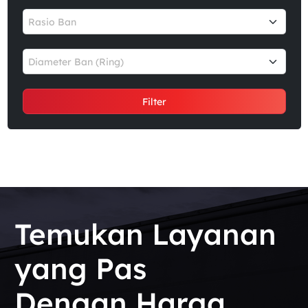
Rasio Ban
Diameter Ban (Ring)
Filter
Temukan Layanan
yang Pas
Dengan Harga