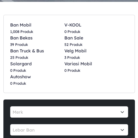
Ban Mobil
V-KOOL
1,008 Produk
0 Produk
Ban Bekas
Ban Sale
39 Produk
52 Produk
Ban Truck & Bus
Velg Mobil
25 Produk
3 Produk
Solargard
Variasi Mobil
0 Produk
0 Produk
Autoshow
0 Produk
Merk
Lebar Ban