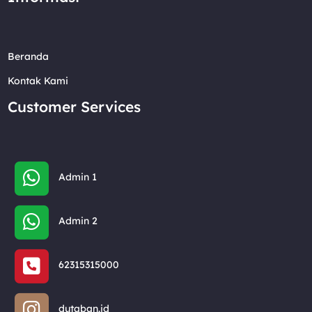
Beranda
Kontak Kami
Customer Services
Admin 1
Admin 2
62315315000
dutaban.id