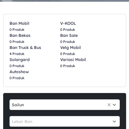
Ban Mobil
V-KOOL
0 Produk
0 Produk
Ban Bekas
Ban Sale
0 Produk
0 Produk
Ban Truck & Bus
Velg Mobil
4 Produk
0 Produk
Solargard
Variasi Mobil
0 Produk
0 Produk
Autoshow
0 Produk
Sailun
Lebar Ban