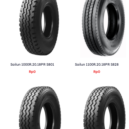
Sailun 1000R.20.18PR S801
Sailun 1100R.20.18PR S828
Rp0
Rp0