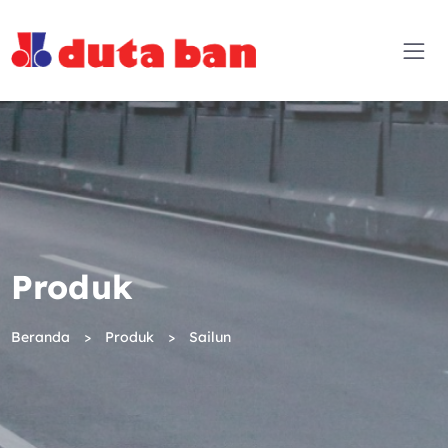
Produk
Beranda
Produk
Sailun