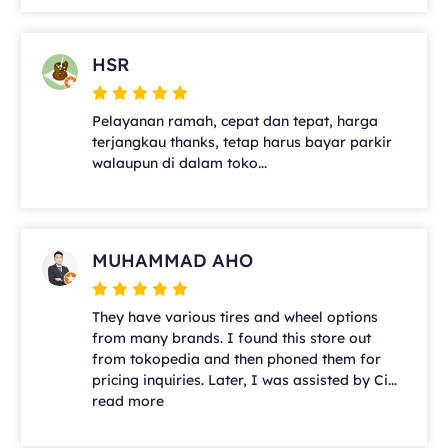
HSR
Pelayanan ramah, cepat dan tepat, harga
terjangkau thanks, tetap harus bayar parkir
walaupun di dalam toko...
MUHAMMAD AHO
They have various tires and wheel options
from many brands. I found this store out
from tokopedia and then phoned them for
pricing inquiries. Later, I was assisted by Ci...
read more