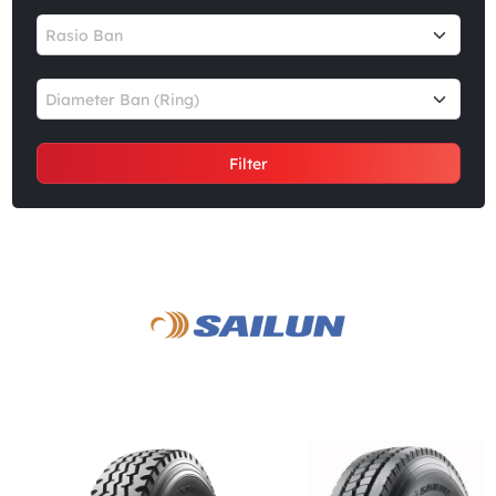
Rasio Ban
Diameter Ban (Ring)
Filter