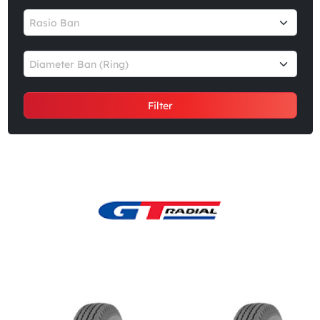
Rasio Ban
Diameter Ban (Ring)
Filter