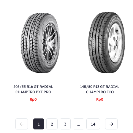
205/55 R16 GT RADIAL
145/80 R13 GT RADIAL
CHAMPIRO BXT PRO
CHAMPIRO ECO
Rp0
Rp0
1
2
3
...
14