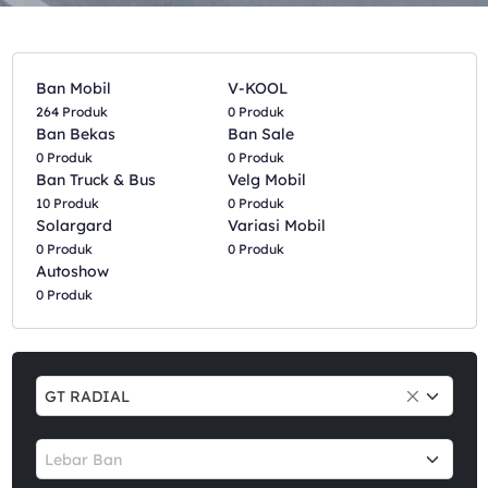
Ban Mobil
V-KOOL
264 Produk
0 Produk
Ban Bekas
Ban Sale
0 Produk
0 Produk
Ban Truck & Bus
Velg Mobil
10 Produk
0 Produk
Solargard
Variasi Mobil
0 Produk
0 Produk
Autoshow
0 Produk
GT RADIAL
Lebar Ban