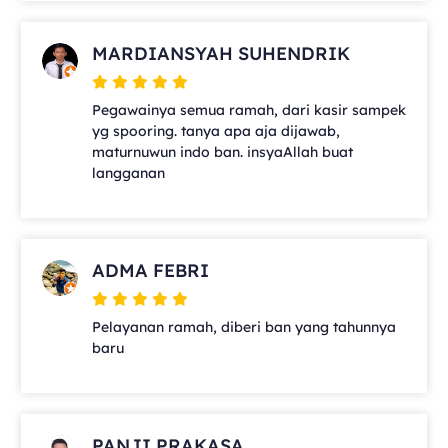
MARDIANSYAH SUHENDRIK
Pegawainya semua ramah, dari kasir sampek
yg spooring. tanya apa aja dijawab,
maturnuwun indo ban. insyaAllah buat
langganan
ADMA FEBRI
Pelayanan ramah, diberi ban yang tahunnya
baru
PANJI PRAKASA