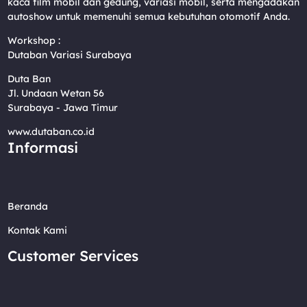
kaca film mobil dan gedung, variasi mobil, serta mengadakan
autoshow untuk memenuhi semua kebutuhan otomotif Anda.
Workshop :
Dutaban Variasi Surabaya
Duta Ban
Jl. Undaan Wetan 56
Surabaya - Jawa Timur
www.dutaban.co.id
Informasi
Beranda
Kontak Kami
Customer Services